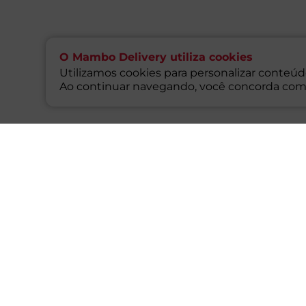
O Mambo Delivery utiliza cookies
Utilizamos cookies para personalizar conteúdo
Ao continuar navegando, você concorda com