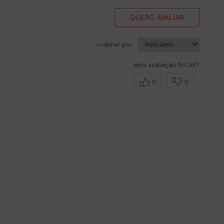
QUERO AVALIAR
ordenar por
esta avaliação foi útil?
0
0