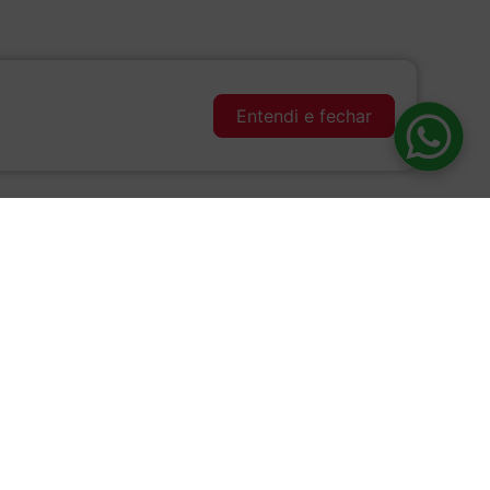
Entendi e fechar