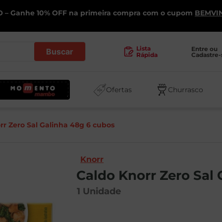
 – Ganhe 10% OFF na primeira compra com o cupom
BEMVI
.
Lista
Entre ou 
Cadastre-
Rápida
Ofertas
Churrasco
rr Zero Sal Galinha 48g 6 cubos
Knorr
Caldo Knorr Zero Sal
1
Unidade