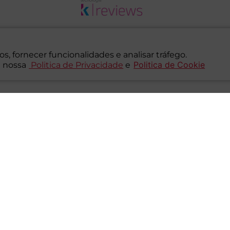
s, fornecer funcionalidades e analisar tráfego.
Politica de Cookie
 nossa
Politica de Privacidade
e