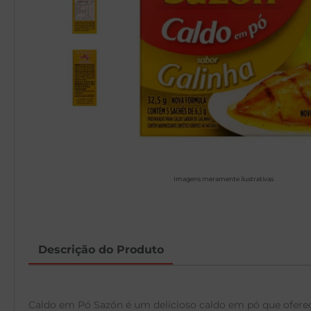
Imagens meramente ilustrativas
Descrição do Produto
Caldo em Pó Sazón é um delicioso caldo em pó que oferece