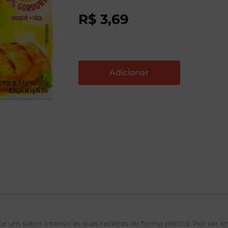
R$
3
,
69
 um sabor intenso às suas receitas de forma prática. Por ser em