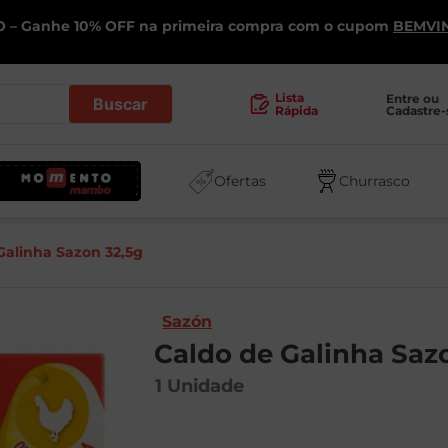
 – Ganhe 10% OFF na primeira compra com o cupom
BEMVI
.
Lista
Entre ou 
Cadastre-
Rápida
Ofertas
Churrasco
Galinha Sazon 32,5g
Sazón
Caldo de Galinha Saz
1
Unidade