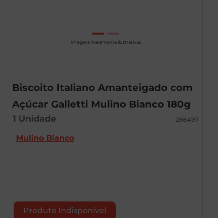
Imagens meramente ilustrativas
Biscoito Italiano Amanteigado com
Açúcar Galletti Mulino Bianco 180g
1
Unidade
286497
Mulino Bianco
Produto Indisponível