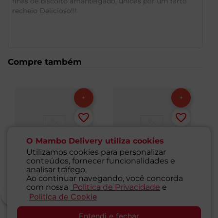
finas de biscoito amanteigado, unidas por um farto
recheio Delicioso!!!
Compre também
O Mambo Delivery utiliza cookies
Utilizamos cookies para personalizar
conteúdos, fornecer funcionalidades e
analisar tráfego.
Ao continuar navegando, você concorda
com nossa
Politica de Privacidade
e
Politica de Cookie
SAC
Entendi e fechar