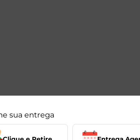
ne sua entrega
Entrega Age
Clique e Retire