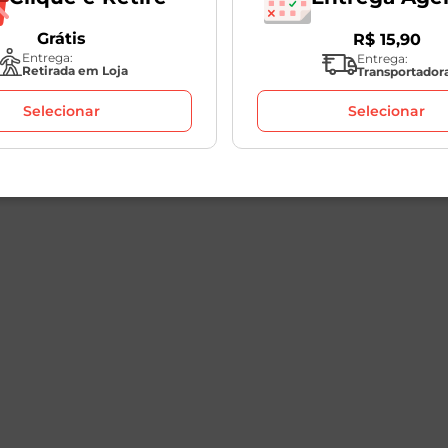
Grátis
R$
15
,
90
Entrega:
Entrega:
Retirada em Loja
Transportador
Selecionar
Selecionar