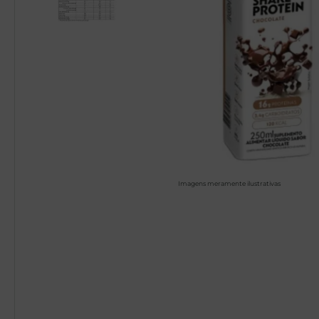
Imagens meramente ilustrativas