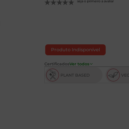
seja o primeiro a avaliar
Produto Indisponível
Certificados
Ver todos
PLANT BASED
VE