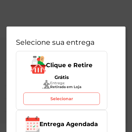
Selecione sua entrega
Central de Atendimento
Clique e Retire
Institucional
Grátis
Políticas Mambo
Entrega:
Retirada em Loja
Atedimento ao Consumidor
Selecionar
Nossas Redes
Entrega Agendada