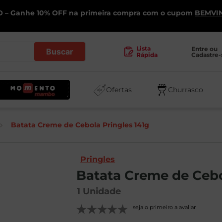
 – Ganhe 10% OFF na primeira compra com o cupom
BEMVI
.
Lista
Entre ou 
Cadastre-
Rápida
Ofertas
Churrasco
Batata Creme de Cebola Pringles 141g
Pringles
Batata Creme de Cebo
1
Unidade
seja o primeiro a avaliar