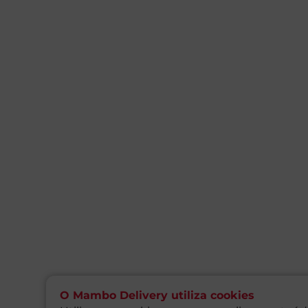
O Mambo Delivery utiliza cookies