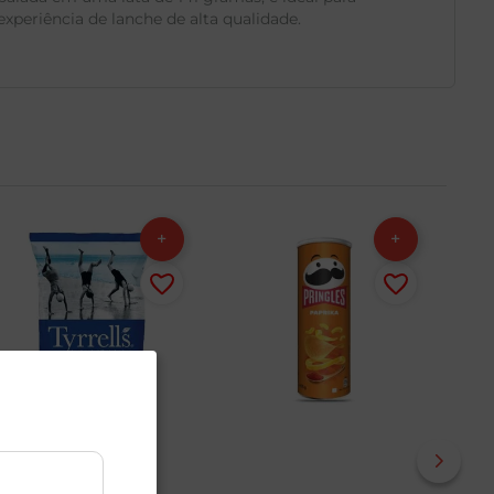
periência de lanche de alta qualidade.