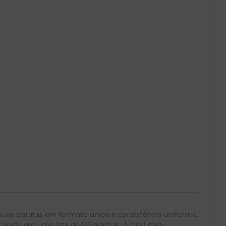
 suas batatas em formato único e consistência uniforme,
alada em uma lata de 141 gramas, é ideal para