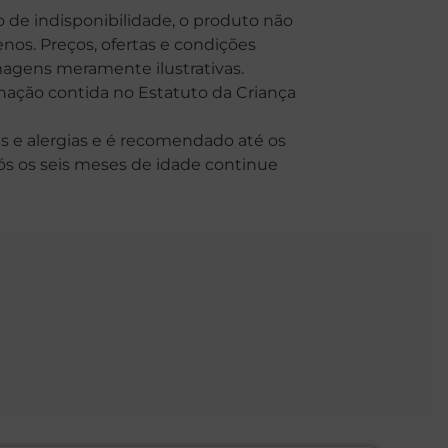
o de indisponibilidade, o produto não
nos. Preços, ofertas e condições
Imagens meramente ilustrativas.
o contida no Estatuto da Criança
 e alergias e é recomendado até os
Após os seis meses de idade continue