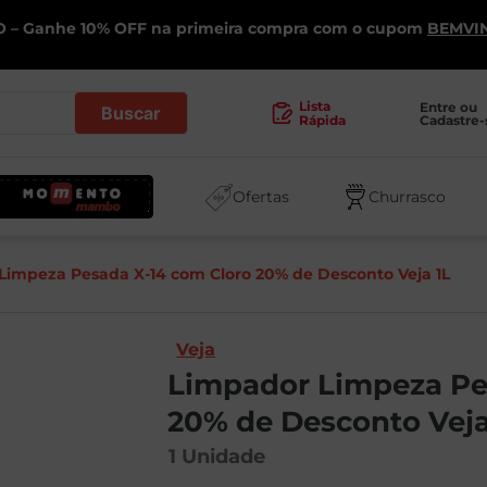
 – Ganhe 10% OFF na primeira compra com o cupom
BEMVI
.
Lista
Entre ou 
Cadastre-
Rápida
Ofertas
Churrasco
Limpeza Pesada X-14 com Cloro 20% de Desconto Veja 1L
Veja
Limpador Limpeza Pe
20% de Desconto Veja
1
Unidade