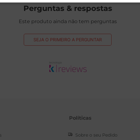
Perguntas & respostas
Este produto ainda não tem perguntas
SEJA O PRIMEIRO A PERGUNTAR
Políticas
s
Sobre o seu Pedido