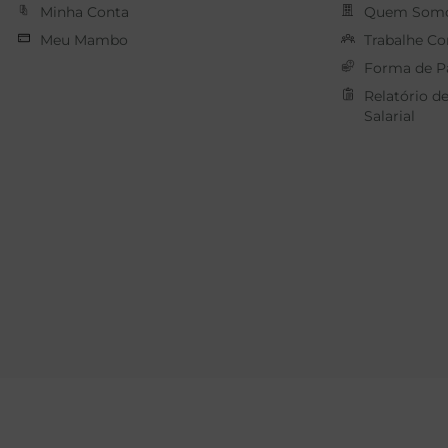
Minha Conta
Quem Som
Meu Mambo
Trabalhe C
Forma de 
Relatório d
Salarial