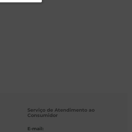
Serviço de Atendimento ao
Consumidor
E-mail: