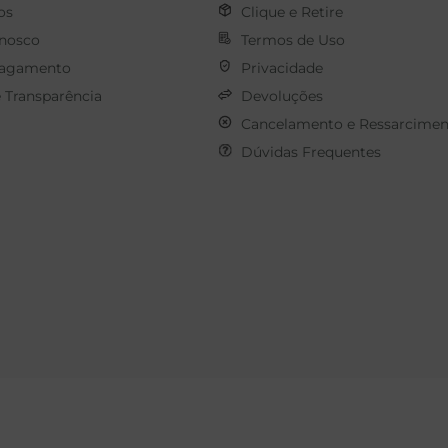
os
Clique e Retire
onosco
Termos de Uso
Pagamento
Privacidade
e Transparência
Devoluções
Cancelamento e Ressarcimen
Dúvidas Frequentes