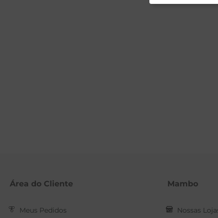
Área do Cliente
Mambo
Meus Pedidos
Nossas Loja