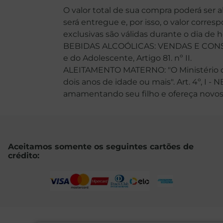
O valor total de sua compra poderá ser 
será entregue e, por isso, o valor corre
exclusivas são válidas durante o dia de 
BEBIDAS ALCOÓLICAS: VENDAS E CONSU
e do Adolescente, Artigo 81. nº II.
ALEITAMENTO MATERNO: "O Ministério da
dois anos de idade ou mais". Art. 4º, I -
amamentando seu filho e ofereça novos ali
Aceitamos somente os seguintes cartões de
crédito: