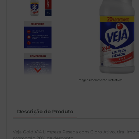
Imagens meramente ilustrativas
Descrição do Produto
Veja Gold X14 Limpeza Pesada com Cloro Ativo, tira limo c
promoção 20% de desconto.