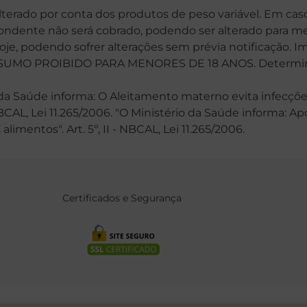
alterado por conta dos produtos de peso variável. Em cas
spondente não será cobrado, podendo ser alterado para me
hoje, podendo sofrer alterações sem prévia notificação. 
MO PROIBIDO PARA MENORES DE 18 ANOS. Determinaçã
 Saúde informa: O Aleitamento materno evita infecções
 NBCAL, Lei 11.265/2006. "O Ministério da Saúde informa: 
mentos". Art. 5º, II - NBCAL, Lei 11.265/2006.
Certificados e Segurança