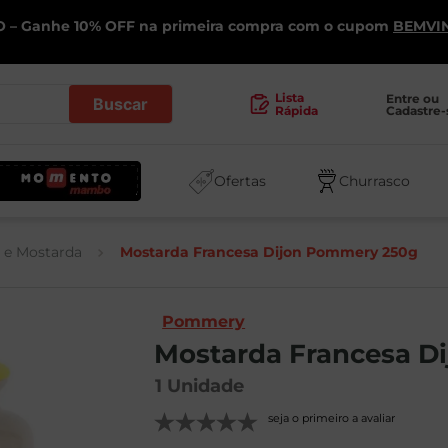
 – Ganhe 10% OFF na primeira compra com o cupom
BEMVI
.
Lista
Entre ou 
Cadastre-
Rápida
Ofertas
Churrasco
 e Mostarda
Mostarda Francesa Dijon Pommery 250g
Pommery
Mostarda Francesa D
1
Unidade
seja o primeiro a avaliar