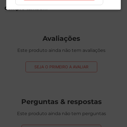
Compre também
Avaliações
Este produto ainda não tem avaliações
SEJA O PRIMEIRO A AVALIAR
Perguntas & respostas
Este produto ainda não tem perguntas