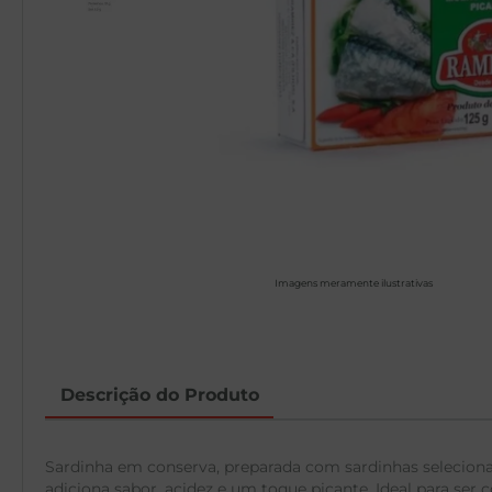
Imagens meramente ilustrativas
Descrição do Produto
Sardinha em conserva, preparada com sardinhas selecion
adiciona sabor, acidez e um toque picante. Ideal para se