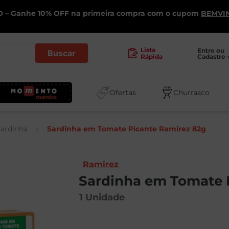
 – Ganhe 10% OFF na primeira compra com o cupom
BEMVI
.
Lista
Entre ou 
Cadastre-
Rápida
Ofertas
Churrasco
ardinha
Sardinha em Tomate Picante Ramirez 82g
Ramirez
Sardinha em Tomate 
1
Unidade