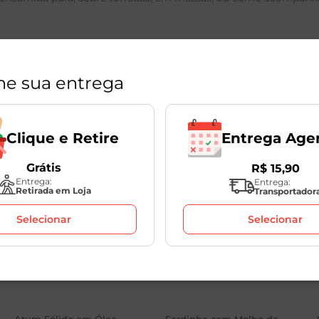
ne sua entrega
Entrega Age
Clique e Retire
Grátis
R$
15
,
90
Entrega:
Entrega:
Retirada em Loja
Transportador
Selecionar
Selecionar