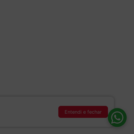
Entendi e fechar