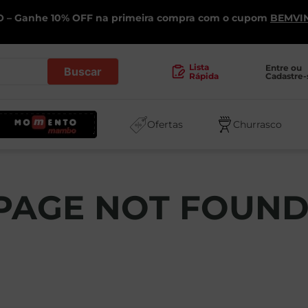
 – Ganhe 10% OFF na primeira compra com o cupom
BEMVI
.
Lista
Entre ou 
Cadastre-
Rápida
Ofertas
Churrasco
PAGE NOT FOUN