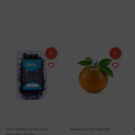
Uva Vitória Doce Uva
Mexerica Murgot Kg
Bandeja 500g