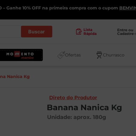
 – Ganhe 10% OFF na primeira compra com o cupom
BEMVI
.
Lista
Entre ou 
Cadastre-
Rápida
Ofertas
Churrasco
na Nanica Kg
Direto do Produtor
Banana Nanica Kg
Unidade: aprox.
180
g