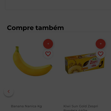
Compre também
Banana Nanica Kg
Kiwi Sun Gold Zespri
Bandeja 440g