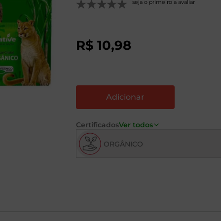
seja o primeiro a avaliar
R$
10
,
98
Certificados
Ver todos
ORGÂNICO