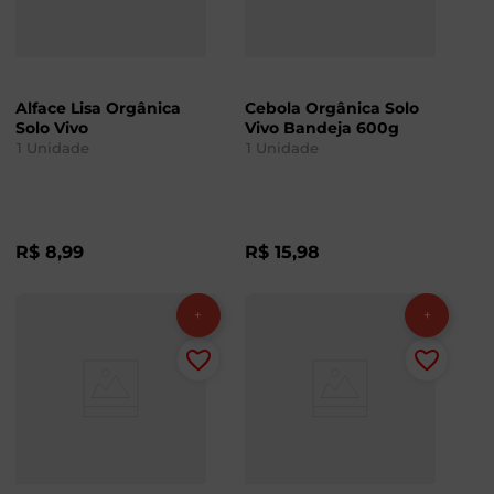
Alface Lisa Orgânica
Cebola Orgânica Solo
Solo Vivo
Vivo Bandeja 600g
1
Unidade
1
Unidade
R$
8
,
99
R$
15
,
98