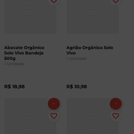
Abacate Orgânico
Agrião Orgânico Solo
Solo Vivo Bandeja
Vivo
500g
1
Unidade
1
Unidade
R$
18
,
98
R$
10
,
98