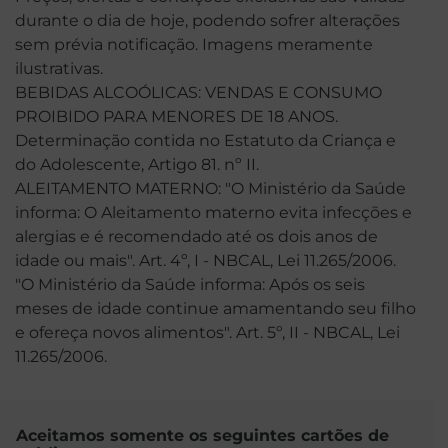
durante o dia de hoje, podendo sofrer alterações
sem prévia notificação. Imagens meramente
ilustrativas.
BEBIDAS ALCOÓLICAS: VENDAS E CONSUMO
PROIBIDO PARA MENORES DE 18 ANOS.
Determinação contida no Estatuto da Criança e
do Adolescente, Artigo 81. nº II.
ALEITAMENTO MATERNO: "O Ministério da Saúde
informa: O Aleitamento materno evita infecções e
alergias e é recomendado até os dois anos de
idade ou mais". Art. 4º, I - NBCAL, Lei 11.265/2006.
"O Ministério da Saúde informa: Após os seis
meses de idade continue amamentando seu filho
e ofereça novos alimentos". Art. 5º, II - NBCAL, Lei
11.265/2006.
Aceitamos somente os seguintes cartões de