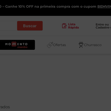
 – Ganhe 10% OFF na primeira compra com o cupom
BEMVI
.
Lista
Entre ou 
Cadastre-
Rápida
Ofertas
Churrasco