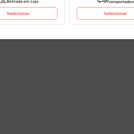
Retirada em Loja
Transportador
Selecionar
Selecionar