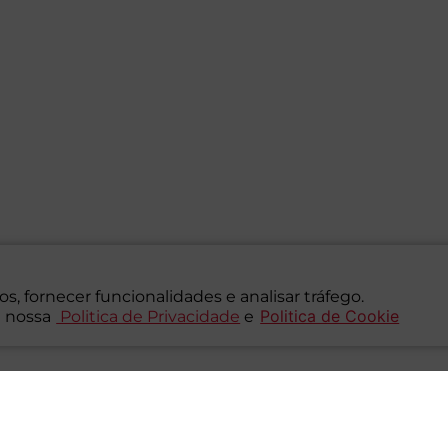
s, fornecer funcionalidades e analisar tráfego.
Politica de Cookie
 nossa
Politica de Privacidade
e