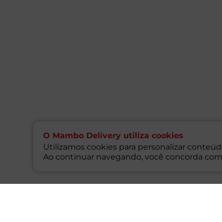
O Mambo Delivery utiliza cookies
Utilizamos cookies para personalizar conteúdo
Ao continuar navegando, você concorda com