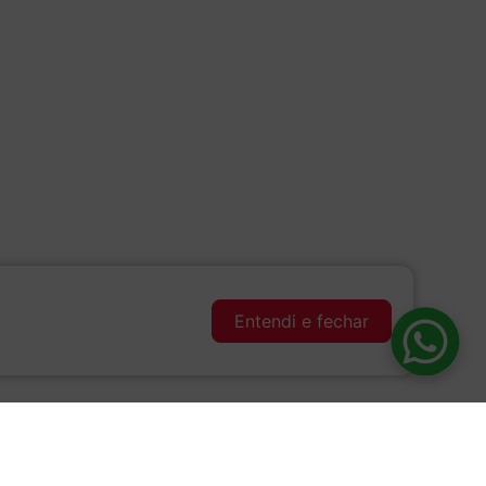
Entendi e fechar