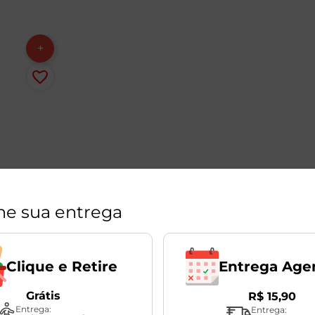
ne sua entrega
Entrega Age
Clique e Retire
Grátis
R$
15
,
90
Entrega:
Entrega: