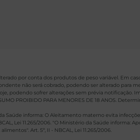
alterado por conta dos produtos de peso variável. Em cas
spondente não será cobrado, podendo ser alterado para me
hoje, podendo sofrer alterações sem prévia notificação. 
MO PROIBIDO PARA MENORES DE 18 ANOS. Determinaçã
 Saúde informa: O Aleitamento materno evita infecções
 NBCAL, Lei 11.265/2006. "O Ministério da Saúde informa: 
mentos". Art. 5º, II - NBCAL, Lei 11.265/2006.