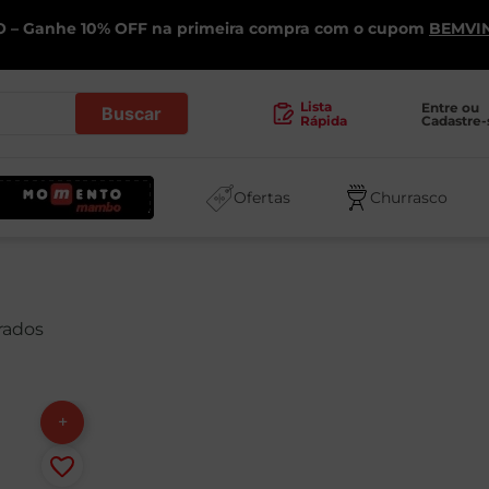
 – Ganhe 10% OFF na primeira compra com o cupom
BEMVI
.
Lista
Entre ou 
Cadastre-
Rápida
Ofertas
Churrasco