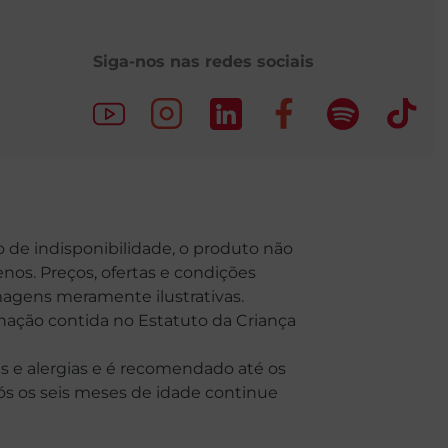
Siga-nos nas redes sociais
o de indisponibilidade, o produto não
nos. Preços, ofertas e condições
Imagens meramente ilustrativas.
o contida no Estatuto da Criança
 e alergias e é recomendado até os
Após os seis meses de idade continue