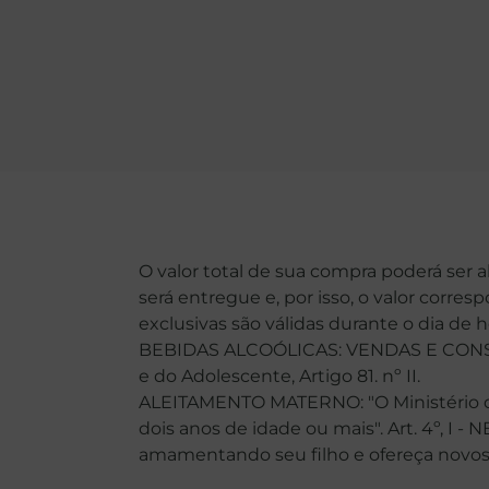
O valor total de sua compra poderá ser 
será entregue e, por isso, o valor corre
exclusivas são válidas durante o dia de 
BEBIDAS ALCOÓLICAS: VENDAS E CONSU
e do Adolescente, Artigo 81. nº II.
ALEITAMENTO MATERNO: "O Ministério da
dois anos de idade ou mais". Art. 4º, I -
amamentando seu filho e ofereça novos ali