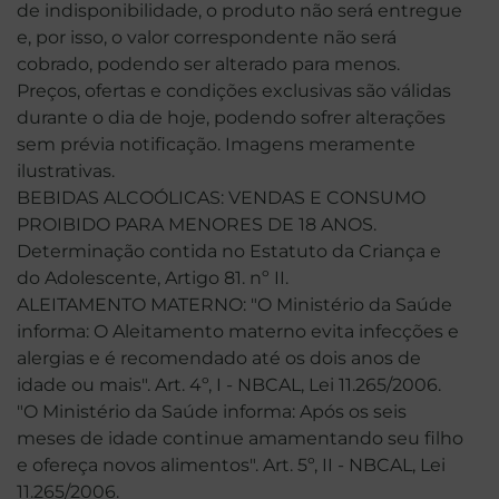
de indisponibilidade, o produto não será entregue
e, por isso, o valor correspondente não será
cobrado, podendo ser alterado para menos.
Preços, ofertas e condições exclusivas são válidas
durante o dia de hoje, podendo sofrer alterações
sem prévia notificação. Imagens meramente
ilustrativas.
BEBIDAS ALCOÓLICAS: VENDAS E CONSUMO
PROIBIDO PARA MENORES DE 18 ANOS.
Determinação contida no Estatuto da Criança e
do Adolescente, Artigo 81. nº II.
ALEITAMENTO MATERNO: "O Ministério da Saúde
informa: O Aleitamento materno evita infecções e
alergias e é recomendado até os dois anos de
idade ou mais". Art. 4º, I - NBCAL, Lei 11.265/2006.
"O Ministério da Saúde informa: Após os seis
meses de idade continue amamentando seu filho
e ofereça novos alimentos". Art. 5º, II - NBCAL, Lei
11.265/2006.