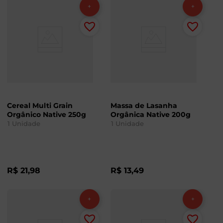
Cereal Multi Grain
Massa de Lasanha
Orgânico Native 250g
Orgânica Native 200g
1
Unidade
1
Unidade
R$
21
,
98
R$
13
,
49