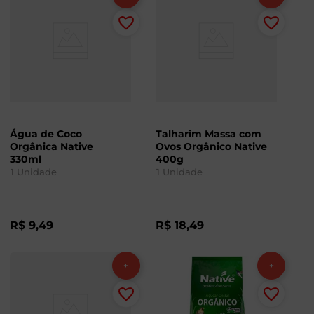
Água de Coco
Talharim Massa com
Orgânica Native
Ovos Orgânico Native
330ml
400g
1
Unidade
1
Unidade
R$
9
,
49
R$
18
,
49