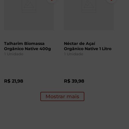
Talharim Biomassa
Néctar de Açaí
Orgânico Native 400g
Orgânico Native 1 Litro
1
Unidade
1
Unidade
R$
21
,
98
R$
39
,
98
Mostrar mais