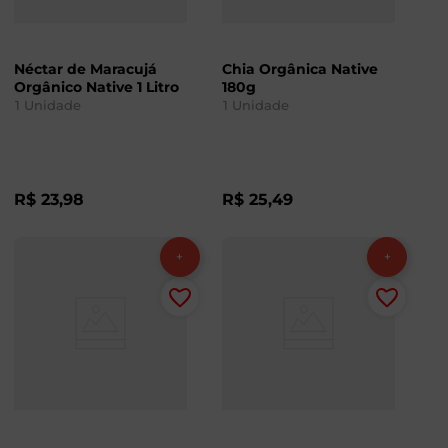
Néctar de Maracujá
Chia Orgânica Native
Orgânico Native 1 Litro
180g
1
Unidade
1
Unidade
R$
23
,
98
R$
25
,
49