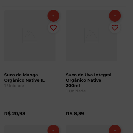
Suco de Manga
Suco de Uva Integral
Orgânico Native 1L
Orgânico Native
200ml
1
Unidade
1
Unidade
R$
20
,
98
R$
8
,
39