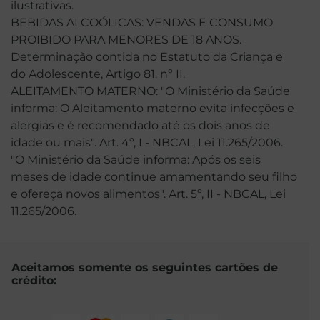
ilustrativas.
BEBIDAS ALCOÓLICAS: VENDAS E CONSUMO
PROIBIDO PARA MENORES DE 18 ANOS.
Determinação contida no Estatuto da Criança e
do Adolescente, Artigo 81. nº II.
ALEITAMENTO MATERNO: "O Ministério da Saúde
informa: O Aleitamento materno evita infecções e
alergias e é recomendado até os dois anos de
idade ou mais". Art. 4º, I - NBCAL, Lei 11.265/2006.
"O Ministério da Saúde informa: Após os seis
meses de idade continue amamentando seu filho
e ofereça novos alimentos". Art. 5º, II - NBCAL, Lei
11.265/2006.
Aceitamos somente os seguintes cartões de
crédito: