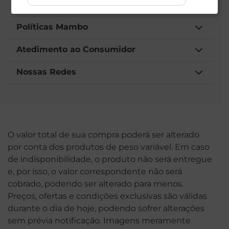
Institucional
Políticas Mambo
Atedimento ao Consumidor
Nossas Redes
O valor total de sua compra poderá ser alterado
por conta dos produtos de peso variável. Em caso
de indisponibilidade, o produto não será entregue
e, por isso, o valor correspondente não será
cobrado, podendo ser alterado para menos.
Preços, ofertas e condições exclusivas são válidas
durante o dia de hoje, podendo sofrer alterações
sem prévia notificação. Imagens meramente