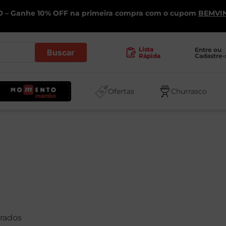
 – Ganhe 10% OFF na primeira compra com o cupom
BEMVI
.
Lista
Entre ou 
Cadastre-
Rápida
Ofertas
Churrasco