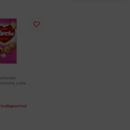
Recheado
 Kancho Lotte
Indisponível