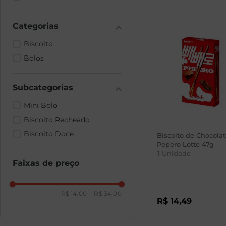
Biscoito
Bolos
Mini Bolo
Biscoito Recheado
Biscoito Doce
Biscoito de Chocolat
Pepero Lotte 47g
1
Unidade
Faixas de preço
R$ 14,00
–
R$ 34,00
R$
14
,
49