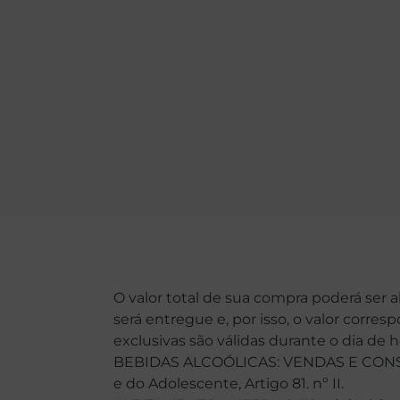
O valor total de sua compra poderá ser 
será entregue e, por isso, o valor corre
exclusivas são válidas durante o dia de 
BEBIDAS ALCOÓLICAS: VENDAS E CONSU
e do Adolescente, Artigo 81. nº II.