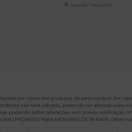
Dúvidas Frequentes
alterado por conta dos produtos de peso variável. Em cas
spondente não será cobrado, podendo ser alterado para me
hoje, podendo sofrer alterações sem prévia notificação. 
MO PROIBIDO PARA MENORES DE 18 ANOS. Determinaçã