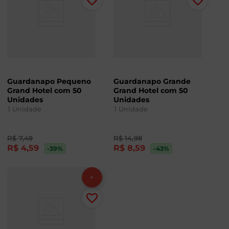
Guardanapo Pequeno
Guardanapo Grande
Grand Hotel com 50
Grand Hotel com 50
Unidades
Unidades
1
Unidade
1
Unidade
R$
7
,
49
R$
14
,
98
R$
4
,
59
R$
8
,
59
-39
%
-43
%