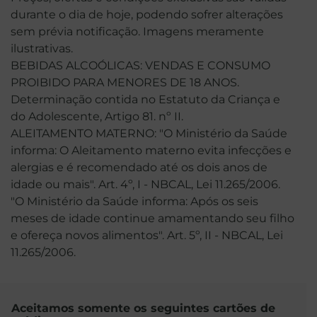
durante o dia de hoje, podendo sofrer alterações
sem prévia notificação. Imagens meramente
ilustrativas.
BEBIDAS ALCOÓLICAS: VENDAS E CONSUMO
PROIBIDO PARA MENORES DE 18 ANOS.
Determinação contida no Estatuto da Criança e
do Adolescente, Artigo 81. nº II.
ALEITAMENTO MATERNO: "O Ministério da Saúde
informa: O Aleitamento materno evita infecções e
alergias e é recomendado até os dois anos de
idade ou mais". Art. 4º, I - NBCAL, Lei 11.265/2006.
"O Ministério da Saúde informa: Após os seis
meses de idade continue amamentando seu filho
e ofereça novos alimentos". Art. 5º, II - NBCAL, Lei
11.265/2006.
Aceitamos somente os seguintes cartões de