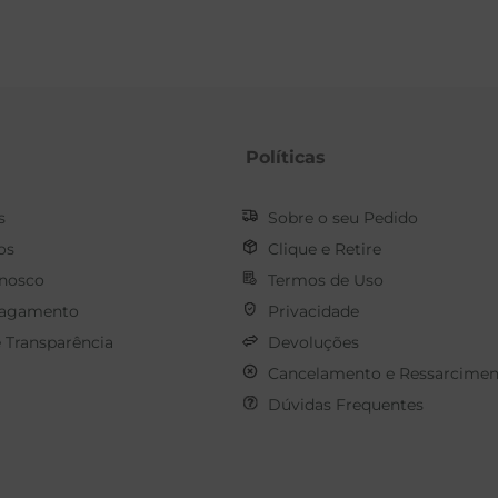
Políticas
s
Sobre o seu Pedido
os
Clique e Retire
onosco
Termos de Uso
Pagamento
Privacidade
e Transparência
Devoluções
Cancelamento e Ressarcimen
Dúvidas Frequentes