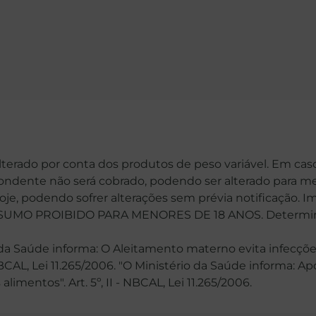
alterado por conta dos produtos de peso variável. Em cas
spondente não será cobrado, podendo ser alterado para me
hoje, podendo sofrer alterações sem prévia notificação. 
MO PROIBIDO PARA MENORES DE 18 ANOS. Determinaçã
 Saúde informa: O Aleitamento materno evita infecções
 NBCAL, Lei 11.265/2006. "O Ministério da Saúde informa: 
mentos". Art. 5º, II - NBCAL, Lei 11.265/2006.