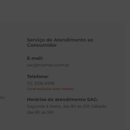
Serviço de Atendimento ao
Consumidor
E-mail:
sac@mambo.com.br
Telefone:
(11) 3336-6918
Canal exclusivo para clientes
to
Horários de atendimento SAC:
Segunda à Sexta, das 8h às 20h Sábado
das 8h às 16h