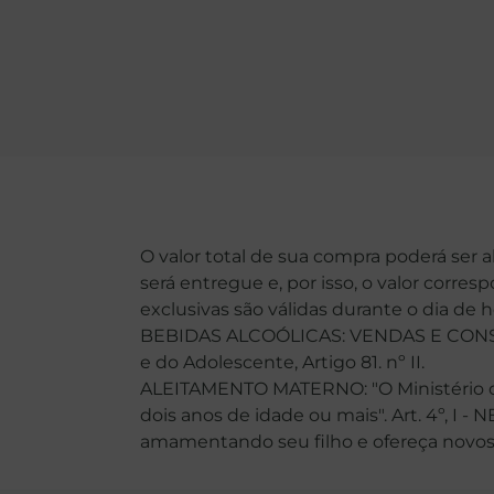
O valor total de sua compra poderá ser 
será entregue e, por isso, o valor corre
exclusivas são válidas durante o dia de 
BEBIDAS ALCOÓLICAS: VENDAS E CONSU
e do Adolescente, Artigo 81. nº II.
ALEITAMENTO MATERNO: "O Ministério da
dois anos de idade ou mais". Art. 4º, I -
amamentando seu filho e ofereça novos ali