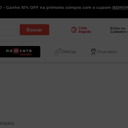
 – Ganhe 10% OFF na primeira compra com o cupom
BEMVI
.
Lista
Entre ou 
Cadastre-
Rápida
Ofertas
Churrasco