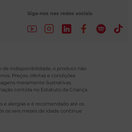
Siga-nos nas redes sociais
o de indisponibilidade, o produto não
nos. Preços, ofertas e condições
Imagens meramente ilustrativas.
o contida no Estatuto da Criança
 e alergias e é recomendado até os
Após os seis meses de idade continue