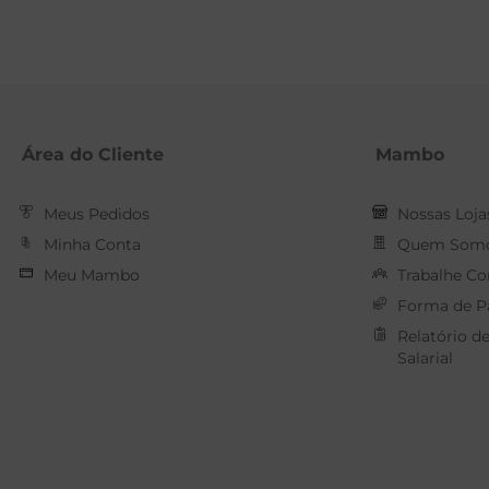
Área do Cliente
Mambo
Meus Pedidos
Nossas Loja
Minha Conta
Quem Som
Meu Mambo
Trabalhe C
Forma de 
Relatório d
Salarial