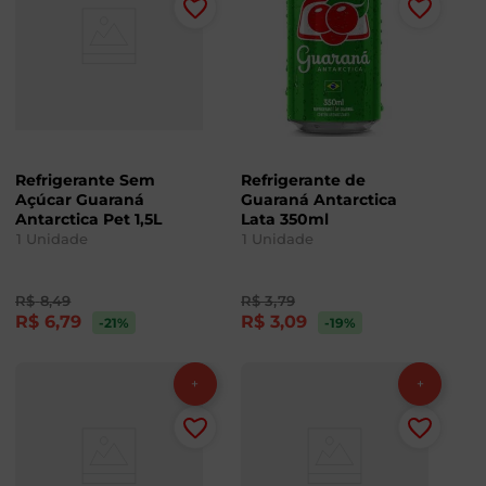
Refrigerante Sem
Refrigerante de
Açúcar Guaraná
Guaraná Antarctica
Antarctica Pet 1,5L
Lata 350ml
1
Unidade
1
Unidade
R$
8
,
49
R$
3
,
79
R$
6
,
79
R$
3
,
09
-21
%
-19
%