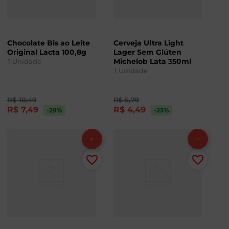
Chocolate Bis ao Leite
Cerveja Ultra Light
Original Lacta 100,8g
Lager Sem Glúten
Michelob Lata 350ml
1
Unidade
1
Unidade
R$
10
,
49
R$
5
,
79
R$
7
,
49
R$
4
,
49
-29
%
-23
%