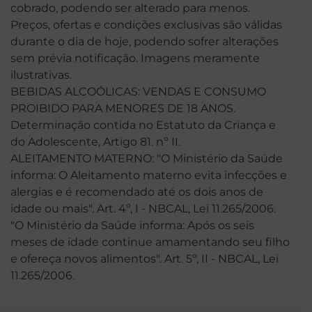
cobrado, podendo ser alterado para menos.
Preços, ofertas e condições exclusivas são válidas
durante o dia de hoje, podendo sofrer alterações
sem prévia notificação. Imagens meramente
ilustrativas.
BEBIDAS ALCOÓLICAS: VENDAS E CONSUMO
PROIBIDO PARA MENORES DE 18 ANOS.
Determinação contida no Estatuto da Criança e
do Adolescente, Artigo 81. nº II.
ALEITAMENTO MATERNO: "O Ministério da Saúde
informa: O Aleitamento materno evita infecções e
alergias e é recomendado até os dois anos de
idade ou mais". Art. 4º, I - NBCAL, Lei 11.265/2006.
"O Ministério da Saúde informa: Após os seis
meses de idade continue amamentando seu filho
e ofereça novos alimentos". Art. 5º, II - NBCAL, Lei
11.265/2006.