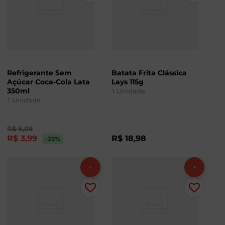
Refrigerante Sem
Batata Frita Clássica
Açúcar Coca-Cola Lata
Lays 115g
350ml
1
Unidade
1
Unidade
R$
5
,
09
R$
3
,
99
R$
18
,
98
-22
%