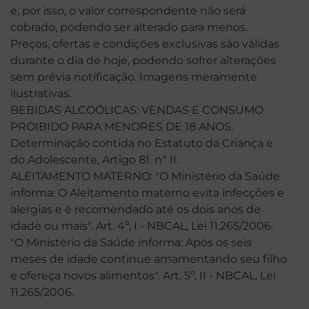
e, por isso, o valor correspondente não será
cobrado, podendo ser alterado para menos.
Preços, ofertas e condições exclusivas são válidas
durante o dia de hoje, podendo sofrer alterações
sem prévia notificação. Imagens meramente
ilustrativas.
BEBIDAS ALCOÓLICAS: VENDAS E CONSUMO
PROIBIDO PARA MENORES DE 18 ANOS.
Determinação contida no Estatuto da Criança e
do Adolescente, Artigo 81. nº II.
ALEITAMENTO MATERNO: "O Ministério da Saúde
informa: O Aleitamento materno evita infecções e
alergias e é recomendado até os dois anos de
idade ou mais". Art. 4º, I - NBCAL, Lei 11.265/2006.
"O Ministério da Saúde informa: Após os seis
meses de idade continue amamentando seu filho
e ofereça novos alimentos". Art. 5º, II - NBCAL, Lei
11.265/2006.