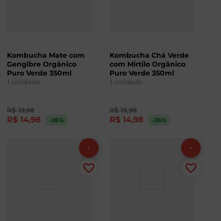
Kombucha Mate com
Kombucha Chá Verde
Gengibre Orgânico
com Mirtilo Orgânico
Puro Verde 350ml
Puro Verde 350ml
1
Unidade
1
Unidade
R$
19
,
98
R$
19
,
98
R$
14
,
98
R$
14
,
98
-26
%
-26
%